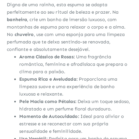
Digna de uma rainha, esta espuma se adapta
perfeitamente ao seu ritual de beleza e prazer. Na
banheira
, crie um banho de imersão luxuoso, com
montanhas de espuma para relaxar o corpo e a alma.
No
chuveiro
, use com uma esponja para uma limpeza
perfumada que te deixa sentindo-se renovada,
confiante e absolutamente desejável.
Aroma Clássico de Rosas:
Uma fragrância
romântica, feminina e afrodisíaca que prepara o
clima para a paixão.
Espuma Rica e Aveludada:
Proporciona uma
limpeza suave e uma experiência de banho
luxuosa e relaxante.
Pele Macia como Pétalas:
Deixa um toque sedoso,
hidratado e um perfume floral duradouro.
Momento de Autocuidado:
Ideal para aliviar o
estresse e se reconectar com sua própria
sensualidade e feminilidade.
Uso Versátil:
Perfeita para um banho de espuma