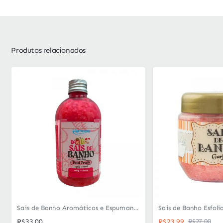
Produtos relacionados
Sais de Banho Aromáticos e Espumantes La Pimienta (300g) - Spa em Casa
R$33,00
R$23,99
R$27,00