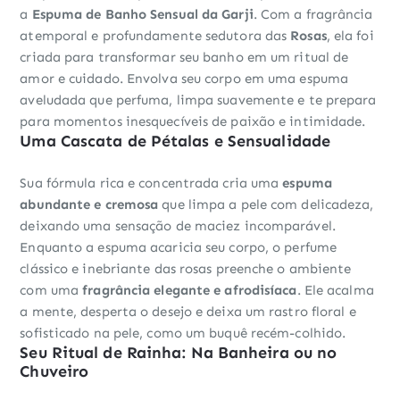
a
Espuma de Banho Sensual da Garji
. Com a fragrância
atemporal e profundamente sedutora das
Rosas
, ela foi
criada para transformar seu banho em um ritual de
amor e cuidado. Envolva seu corpo em uma espuma
aveludada que perfuma, limpa suavemente e te prepara
para momentos inesquecíveis de paixão e intimidade.
Uma Cascata de Pétalas e Sensualidade
Sua fórmula rica e concentrada cria uma
espuma
abundante e cremosa
que limpa a pele com delicadeza,
deixando uma sensação de maciez incomparável.
Enquanto a espuma acaricia seu corpo, o perfume
clássico e inebriante das rosas preenche o ambiente
com uma
fragrância elegante e afrodisíaca
. Ele acalma
a mente, desperta o desejo e deixa um rastro floral e
sofisticado na pele, como um buquê recém-colhido.
Seu Ritual de Rainha: Na Banheira ou no
Chuveiro