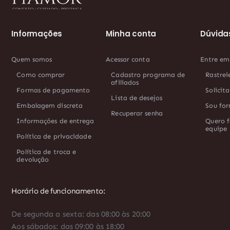
Informações
Minha conta
Dúvida
Quem somos
Acessar conta
Entre em
Como comprar
Cadastro programa de
Rastrei
afiliados
Formas de pagamento
Solicit
Lista de desejos
Embalagem discreta
Sou for
Recuperar senha
Informações de entrega
Quero f
equipe
Política de privacidade
Política de troca e
devolução
Horário de funcionamento:
De segunda a sexta: das 08:00 às 20:00
Aos sábados: das 09:00 às 18:00