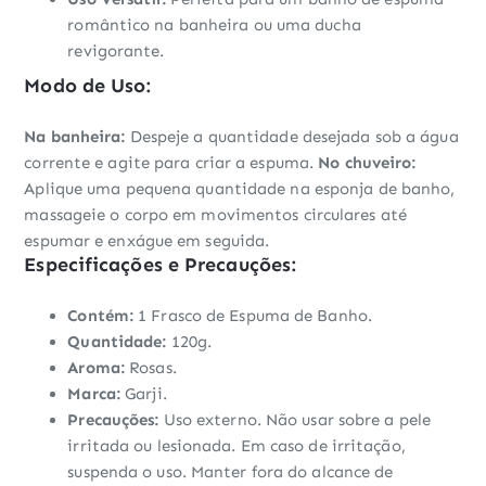
romântico na banheira ou uma ducha
revigorante.
Modo de Uso:
Na banheira:
Despeje a quantidade desejada sob a água
corrente e agite para criar a espuma.
No chuveiro:
Aplique uma pequena quantidade na esponja de banho,
massageie o corpo em movimentos circulares até
espumar e enxágue em seguida.
Especificações e Precauções:
Contém:
1 Frasco de Espuma de Banho.
Quantidade:
120g.
Aroma:
Rosas.
Marca:
Garji.
Precauções:
Uso externo. Não usar sobre a pele
irritada ou lesionada. Em caso de irritação,
suspenda o uso. Manter fora do alcance de