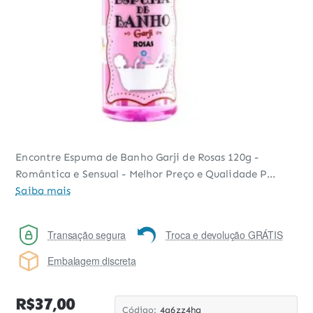
Encontre Espuma de Banho Garji de Rosas 120g -
Romântica e Sensual - Melhor Preço e Qualidade P...
Saiba mais
Transação segura
Troca e devolução GRÁTIS
Embalagem discreta
R$37,00
Código:
4a6zz4hq