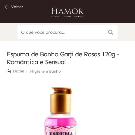
Voltar
O
que
você
Espuma de Banho Garji de Rosas 120g -
procura...
Romântica e Sensual
Higiene e Banho
home