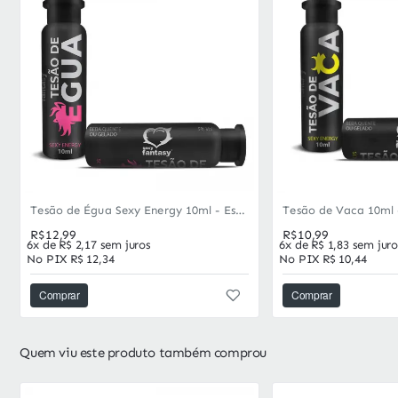
Tesão de Égua Sexy Energy 10ml - Estimulante Afrodisíaco Feminino Natural
R$12,99
R$10,99
6x de R$ 2,17 sem juros
6x de R$ 1,83 sem juro
No PIX R$ 12,34
No PIX R$ 10,44
Comprar
Comprar
Quem viu este produto também comprou