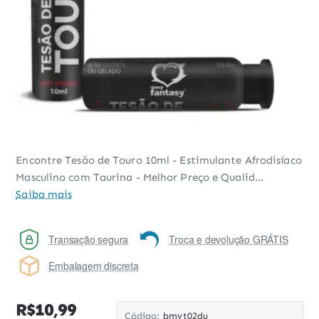
Encontre Tesão de Touro 10ml - Estimulante Afrodisíaco
Mais vendidos
Masculino com Taurina - Melhor Preço e Qualid...
Saiba mais
Transação segura
Troca e devolução GRÁTIS
Embalagem discreta
R$10,99
Código:
bmvt02du