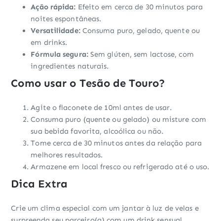
Ação rápida:
Efeito em cerca de 30 minutos para
noites espontâneas.
Versatilidade:
Consuma puro, gelado, quente ou
em drinks.
Fórmula segura:
Sem glúten, sem lactose, com
ingredientes naturais.
Como usar o Tesão de Touro?
Agite o flaconete de 10ml antes de usar.
Consuma puro (quente ou gelado) ou misture com
sua bebida favorita, alcoólica ou não.
Tome cerca de 30 minutos antes da relação para
melhores resultados.
Armazene em local fresco ou refrigerado até o uso.
Dica Extra
Crie um clima especial com um jantar à luz de velas e
surpreenda seu parceiro(a) com um drink sensual