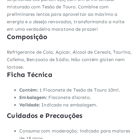
misturado com Tesão de Touro. Combine com
preliminares lentas para aproveitar ao máximo a
energia e o desejo renovados, transformando a noite
em uma verdadeira maratona de prazer!
Composição
Refrigerante de Cola, Açúcar, Álcool de Cereais, Taurina,
Cafeína, Benzoato de Sódio. Não contém glúten nem
lactose.
Ficha Técnica
Contém:
1 Flaconete de Tesão de Touro 10ml.
Embalagem:
Flaconete discreto.
Validade:
Indicada na embalagem.
Cuidados e Precauções
Consuma com moderação; indicado para maiores
de 18 anos.