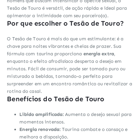
homens que buscam intensificar o apetite sexual, o
Tesão de Touro é versátil, de ação rápida e ideal para
apimentar a intimidade com seu parceiro(a).
Por que escolher o Tesão de Touro?
O Tesão de Touro é mais do que um estimulante: é a
chave para noites vibrantes e cheias de prazer. Sua
fórmula com taurina proporciona
energia extra
,
enquanto o efeito afrodisíaco desperta o desejo em
minutos. Fácil de consumir, pode ser tomado puro ou
misturado a bebidas, tornando-o perfeito para
surpreender em um encontro romântico ou revitalizar a
rotina do casal.
Benefícios do Tesão de Touro
Libido amplificada:
Aumenta o desejo sexual para
momentos intensos.
Energia renovada:
Taurina combate o cansaço e
melhora a disposição.