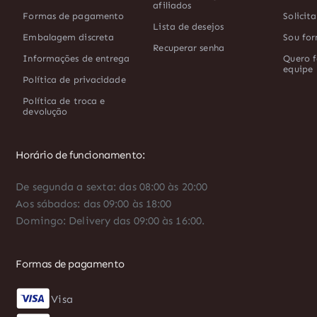
afiliados
Formas de pagamento
Solicit
Lista de desejos
Embalagem discreta
Sou for
Recuperar senha
Informações de entrega
Quero f
equipe
Política de privacidade
Política de troca e
devolução
Horário de funcionamento:
De segunda a sexta: das 08:00 às 20:00
Aos sábados: das 09:00 às 18:00
Domingo: Delivery das 09:00 às 16:00.
Formas de pagamento
Visa
Diners