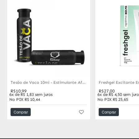
Mais vendidos
Tesão de Vaca 10ml - Estimulante Afrodisíaco Feminino com Taurina
R$10,99
R$27,00
6x de R$ 1,83 sem juros
6x de R$ 4,50 sem juro
No PIX R$ 10,44
No PIX R$ 25,65
Comprar
Comprar