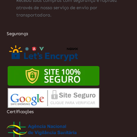
Receba suas compras com segurança e rapidez
através de nosso serviço de envio por
transportadora.
Segurança
Certificações