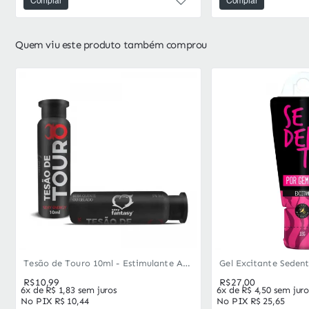
Quem viu este produto também comprou
Mais vendidos
Tesão de Touro 10ml - Estimulante Afrodisíaco Masculino com Taurina
R$10,99
R$27,00
6x de R$ 1,83 sem juros
6x de R$ 4,50 sem juro
No PIX R$ 10,44
No PIX R$ 25,65