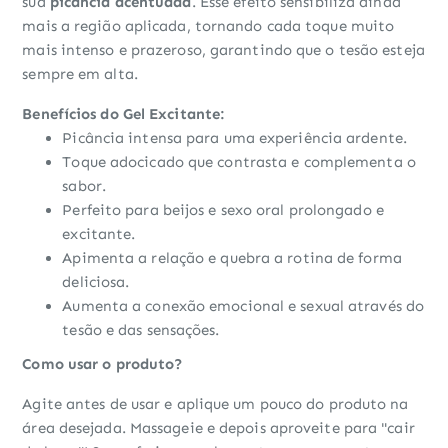
sua
picância acentuada
. Esse efeito sensibiliza ainda
mais a região aplicada, tornando cada toque muito
mais intenso e prazeroso, garantindo que o tesão esteja
sempre em alta.
Benefícios do Gel Excitante:
Picância intensa para uma experiência ardente.
Toque adocicado que contrasta e complementa o
sabor.
Perfeito para beijos e sexo oral prolongado e
excitante.
Apimenta a relação e quebra a rotina de forma
deliciosa.
Aumenta a conexão emocional e sexual através do
tesão e das sensações.
Como usar o produto?
Agite antes de usar e aplique um pouco do produto na
área desejada. Massageie e depois aproveite para "cair