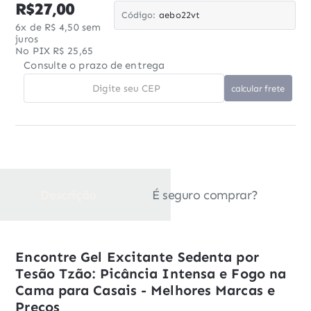
R$27,00
Código:
aebo22vt
6x de R$ 4,50 sem
juros
No PIX R$ 25,65
Consulte o prazo de entrega
Descrição
É seguro comprar?
Encontre Gel Excitante Sedenta por
Tesão Tzão: Picância Intensa e Fogo na
Cama para Casais - Melhores Marcas e
Preços