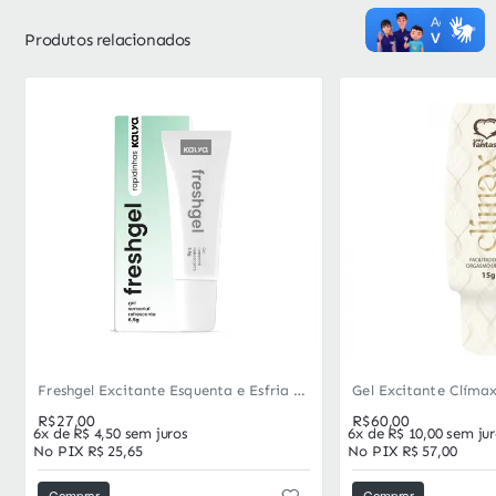
Produtos relacionados
Mais vendidos
Freshgel Excitante Esquenta e Esfria 15g - Beijável
R$27,00
R$60,00
6x de R$ 4,50 sem juros
6x de R$ 10,00 sem ju
No PIX R$ 25,65
No PIX R$ 57,00
Comprar
Comprar