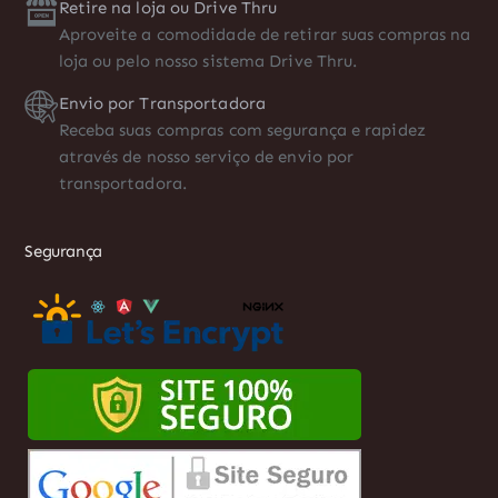
Retire na loja ou Drive Thru
Aproveite a comodidade de retirar suas compras na
loja ou pelo nosso sistema Drive Thru.
Envio por Transportadora
Receba suas compras com segurança e rapidez
através de nosso serviço de envio por
transportadora.
Segurança