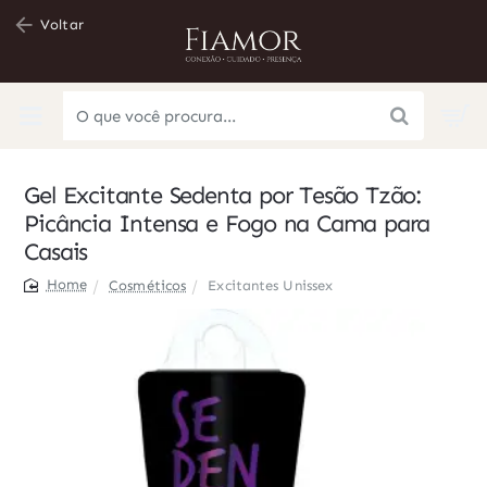
Voltar
O
que
você
Gel Excitante Sedenta por Tesão Tzão:
procura...
Picância Intensa e Fogo na Cama para
Casais
Cosméticos
Excitantes Unissex
home