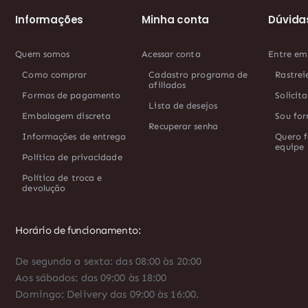
Informações
Minha conta
Dúvida
Quem somos
Acessar conta
Entre em
Como comprar
Cadastro programa de
Rastrei
afiliados
Formas de pagamento
Solicit
Lista de desejos
Embalagem discreta
Sou for
Recuperar senha
Informações de entrega
Quero f
equipe
Política de privacidade
Política de troca e
devolução
Horário de funcionamento:
De segunda a sexta: das 08:00 às 20:00
Aos sábados: das 09:00 às 18:00
Domingo: Delivery das 09:00 às 16:00.