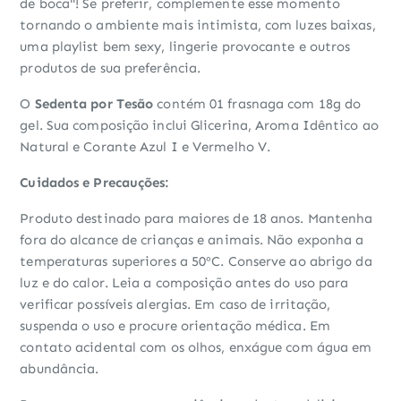
de boca"! Se preferir, complemente esse momento
tornando o ambiente mais intimista, com luzes baixas,
uma playlist bem sexy, lingerie provocante e outros
produtos de sua preferência.
O
Sedenta por Tesão
contém 01 frasnaga com 18g do
gel. Sua composição inclui Glicerina, Aroma Idêntico ao
Natural e Corante Azul I e Vermelho V.
Cuidados e Precauções:
Produto destinado para maiores de 18 anos. Mantenha
fora do alcance de crianças e animais. Não exponha a
temperaturas superiores a 50ºC. Conserve ao abrigo da
luz e do calor. Leia a composição antes do uso para
verificar possíveis alergias. Em caso de irritação,
suspenda o uso e procure orientação médica. Em
contato acidental com os olhos, enxágue com água em
abundância.