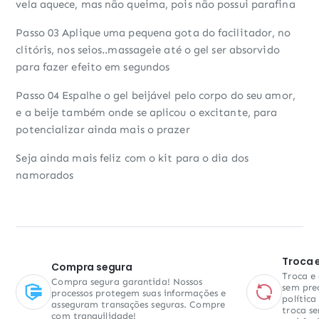
vela aquece, mas não queima, pois não possui parafina
Passo 03 Aplique uma pequena gota do facilitador, no
clitóris, nos seios..massageie até o gel ser absorvido
para fazer efeito em segundos
Passo 04 Espalhe o gel beijável pelo corpo do seu amor,
e a beije também onde se aplicou o excitante, para
potencializar ainda mais o prazer
Seja ainda mais feliz com o kit para o dia dos
namorados
Troca 
Compra segura
Troca e
Compra segura garantida! Nossos
sem pre
processos protegem suas informações e
política
asseguram transações seguras. Compre
troca se
com tranquilidade!