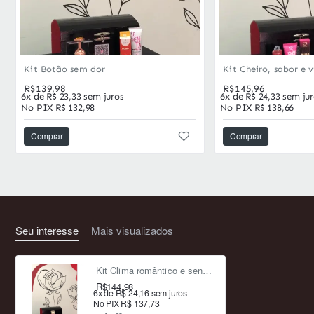
Kit Botão sem dor
Kit Cheiro, sabor e 
R$139,98
R$145,96
6x de R$ 23,33 sem juros
6x de R$ 24,33 sem ju
No PIX R$ 132,98
No PIX R$ 138,66
Comprar
Comprar
Seu interesse
Mais visualizados
Kit Clima romântico e sensual
R$144,98
6x de R$ 24,16 sem juros
No PIX R$ 137,73