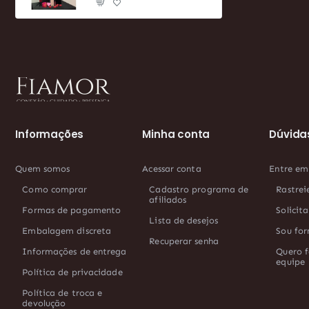
Informações
Minha conta
Dúvida
Quem somos
Acessar conta
Entre em
Como comprar
Cadastro programa de
Rastrei
afiliados
Formas de pagamento
Solicit
Lista de desejos
Embalagem discreta
Sou for
Recuperar senha
Informações de entrega
Quero f
equipe
Política de privacidade
Política de troca e
devolução