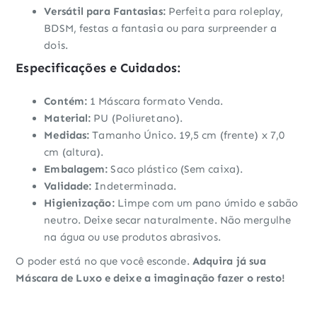
Versátil para Fantasias:
Perfeita para roleplay,
BDSM, festas a fantasia ou para surpreender a
dois.
Especificações e Cuidados:
Contém:
1 Máscara formato Venda.
Material:
PU (Poliuretano).
Medidas:
Tamanho Único. 19,5 cm (frente) x 7,0
cm (altura).
Embalagem:
Saco plástico (Sem caixa).
Validade:
Indeterminada.
Higienização:
Limpe com um pano úmido e sabão
neutro. Deixe secar naturalmente. Não mergulhe
na água ou use produtos abrasivos.
O poder está no que você esconde.
Adquira já sua
Máscara de Luxo e deixe a imaginação fazer o resto!