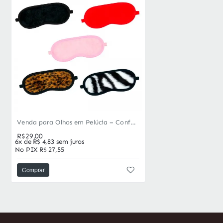
Venda para Olhos em Pelúcia – Conforto Aveludado, Cores Sortidas, Intensifique as Sensações
R$29,00
6x de R$ 4,83 sem juros
No PIX R$ 27,55
Comprar