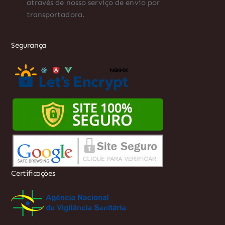
através de nosso serviço de envio por
transportadora.
Segurança
Certificações