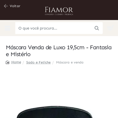
Voltar
O
que
você
Máscara Venda de Luxo 19,5cm - Fantasia
procura...
e Mistério
Sado e Fetiche
Máscara e venda
home