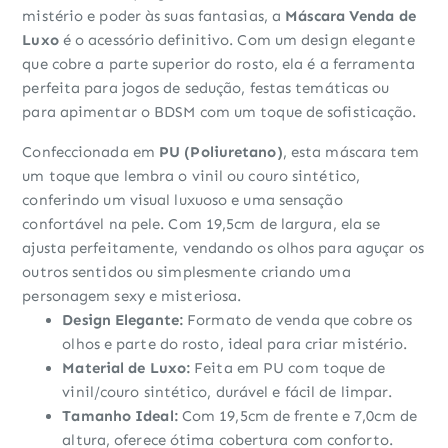
mistério e poder às suas fantasias, a
Máscara Venda de
Luxo
é o acessório definitivo. Com um design elegante
que cobre a parte superior do rosto, ela é a ferramenta
perfeita para jogos de sedução, festas temáticas ou
para apimentar o BDSM com um toque de sofisticação.
Confeccionada em
PU (Poliuretano)
, esta máscara tem
um toque que lembra o vinil ou couro sintético,
conferindo um visual luxuoso e uma sensação
confortável na pele. Com 19,5cm de largura, ela se
ajusta perfeitamente, vendando os olhos para aguçar os
outros sentidos ou simplesmente criando uma
personagem sexy e misteriosa.
Design Elegante:
Formato de venda que cobre os
olhos e parte do rosto, ideal para criar mistério.
Material de Luxo:
Feita em PU com toque de
vinil/couro sintético, durável e fácil de limpar.
Tamanho Ideal:
Com 19,5cm de frente e 7,0cm de
altura, oferece ótima cobertura com conforto.