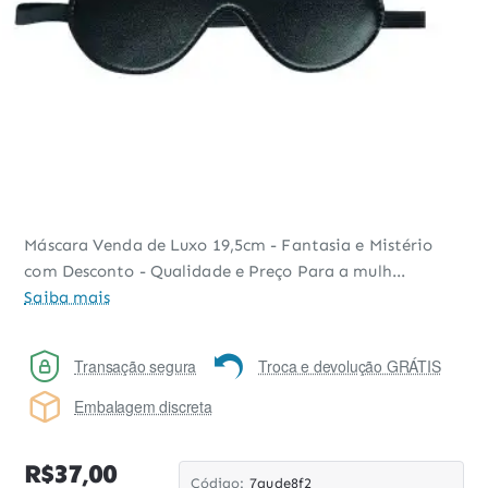
Máscara Venda de Luxo 19,5cm - Fantasia e Mistério
com Desconto - Qualidade e Preço Para a mulh...
Saiba mais
Transação segura
Troca e devolução GRÁTIS
Embalagem discreta
R$37,00
Código:
7gude8f2