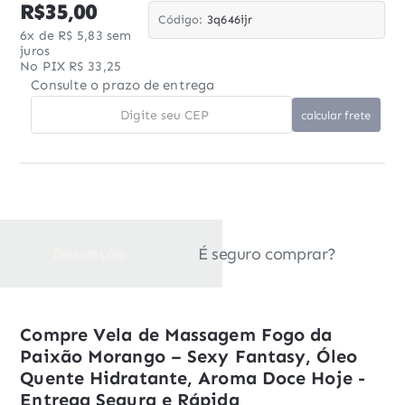
R$35,00
Código:
3q646ijr
6x de R$ 5,83 sem
juros
No PIX R$ 33,25
Consulte o prazo de entrega
Descrição
É seguro comprar?
Compre Vela de Massagem Fogo da
Paixão Morango – Sexy Fantasy, Óleo
Quente Hidratante, Aroma Doce Hoje -
Entrega Segura e Rápida