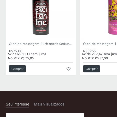
Óleo de Massagem Excitantric Seduza - Perfume Magnético
R$79,00
R$39,99
6x de R$ 13,17 sem juros
6x de R$ 6,67 sem juro
No PIX R$ 75,05
No PIX R$ 37,99
Comprar
Comprar
Seu interesse
Mais visualizados