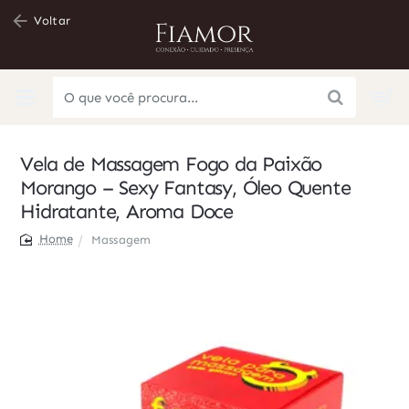
Voltar
O
que
você
Vela de Massagem Fogo da Paixão
procura...
Morango – Sexy Fantasy, Óleo Quente
Hidratante, Aroma Doce
Massagem
home