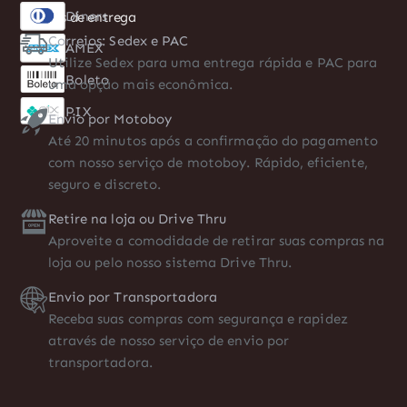
Formas de entrega
Correios: Sedex e PAC
Utilize Sedex para uma entrega rápida e PAC para
uma opção mais econômica.
Envio por Motoboy
Até 20 minutos após a confirmação do pagamento
com nosso serviço de motoboy. Rápido, eficiente,
seguro e discreto.
Retire na loja ou Drive Thru
Aproveite a comodidade de retirar suas compras na
loja ou pelo nosso sistema Drive Thru.
Envio por Transportadora
Receba suas compras com segurança e rapidez
através de nosso serviço de envio por
transportadora.