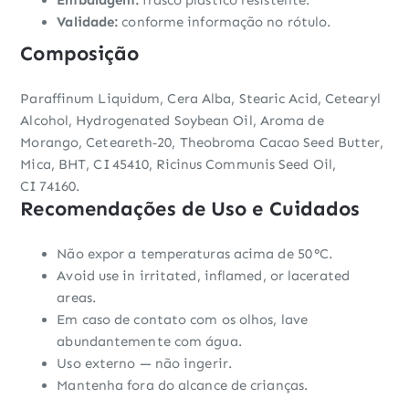
Embalagem:
frasco plástico resistente.
Validade:
conforme informação no rótulo.
Composição
Paraffinum Liquidum, Cera Alba, Stearic Acid, Cetearyl
Alcohol, Hydrogenated Soybean Oil, Aroma de
Morango, Ceteareth‑20, Theobroma Cacao Seed Butter,
Mica, BHT, CI 45410, Ricinus Communis Seed Oil,
CI 74160.
Recomendações de Uso e Cuidados
Não expor a temperaturas acima de 50 °C.
Avoid use in irritated, inflamed, or lacerated
areas.
Em caso de contato com os olhos, lave
abundantemente com água.
Uso externo — não ingerir.
Mantenha fora do alcance de crianças.